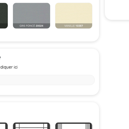
e
diquer ici