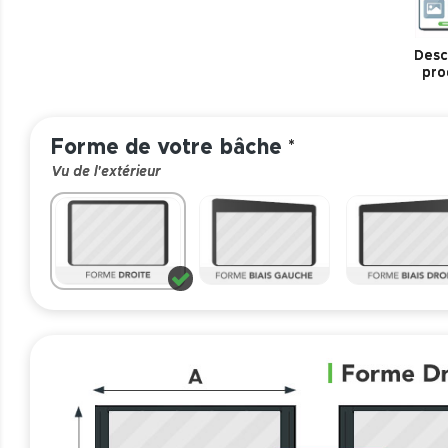
Descr
pro
Forme de votre bâche
*
Vu de l'extérieur