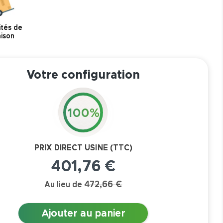
ités de
aison
Votre configuration
100%
PRIX DIRECT USINE (TTC)
401,76 €
472,66 €
Au lieu de
Ajouter au panier