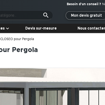
N
Mon devis gratuit
ces
Devis sur-mesure
Nous contacte
 CLOSEO pour Pergola
our Pergola