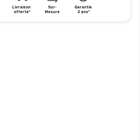
Livraison
Sur-
Garantie
offerte*
Mesure
2 ans*