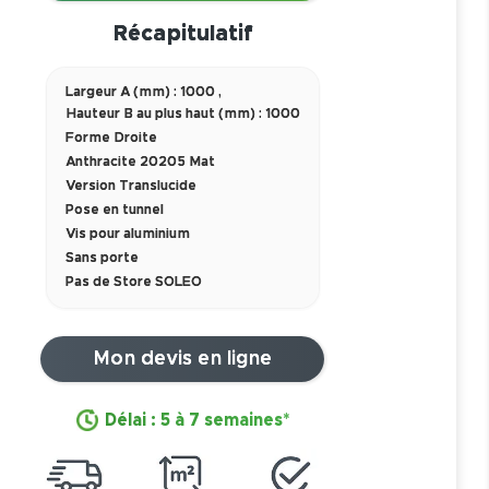
Récapitulatif
Largeur A (mm) : 1000
,
Hauteur B au plus haut (mm) : 1000
Forme Droite
Anthracite 20205 Mat
Version Translucide
Pose en tunnel
Vis pour aluminium
Sans porte
Pas de Store SOLEO
Mon devis en ligne
Délai : 5 à 7 semaines*