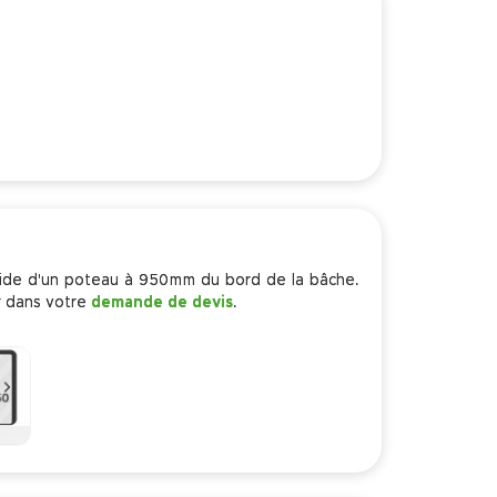
aide d'un poteau à 950mm du bord de la bâche.
r dans votre
demande de devis
.