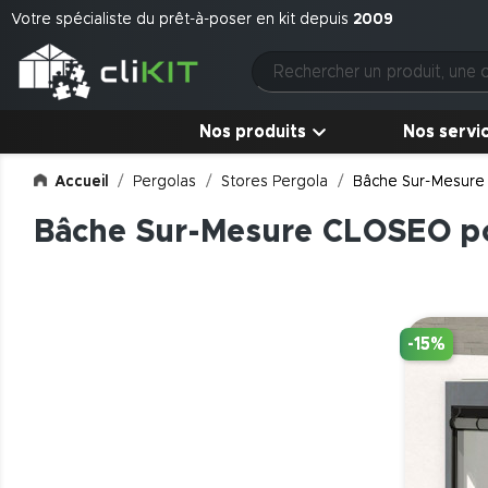
Votre spécialiste du prêt-à-poser en kit depuis
2009
Nos produits
Nos servi
Accueil
Pergolas
Stores Pergola
Bâche Sur-Mesure
Bâche Sur-Mesure CLOSEO p
-15%