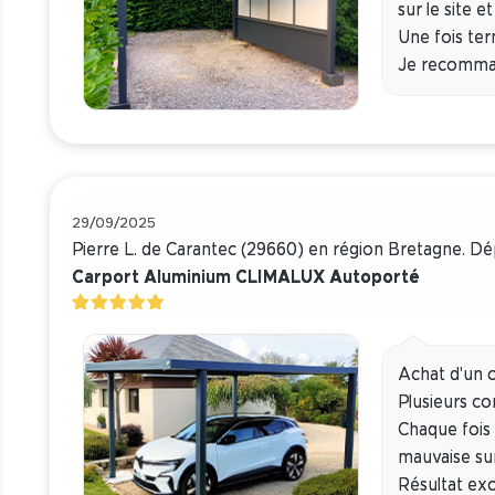
sur le site 
Une fois term
Je recommand
29/09/2025
Pierre L. de Carantec (29660) en région Bretagne. D
Carport Aluminium CLIMALUX Autoporté
Achat d'un c
Plusieurs co
Chaque fois 
mauvaise su
Résultat exc