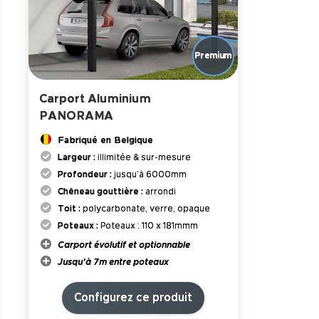
Carport Aluminium
PANORAMA
Fabriqué en Belgique
Largeur :
illimitée & sur-mesure
Profondeur :
jusqu’à 6000mm
Chêneau gouttière :
arrondi
Toit :
polycarbonate, verre, opaque
Poteaux :
Poteaux : 110 x 181mmm
Carport évolutif et optionnable
Jusqu’à 7m entre poteaux
Configurez ce produit