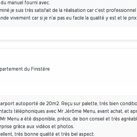
et du manuel fourni avec.
iné je suis très satisfait de la réalisation car c’est professionnel 
e vivement car si je n’ai pas eu facile la qualité y est et le pr
épartement du Finistère
arport autoporté de 20m2. Reçu sur palette, très bien condition
ntacts téléphoniques avec Mr Jérôme Menu, avant achat, et apr
Mr Menu a été disponible, précis, de bon conseil et très agréab
rprise grâce aux vidéos et photos.
ellent, très bonne qualité et très bel aspect.