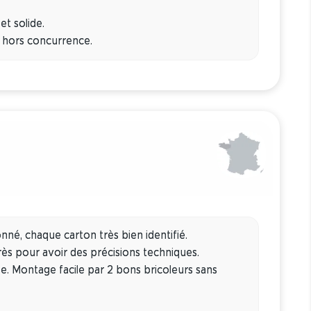
et solide.
ix hors concurrence.
né, chaque carton très bien identifié.
ès pour avoir des précisions techniques.
le. Montage facile par 2 bons bricoleurs sans