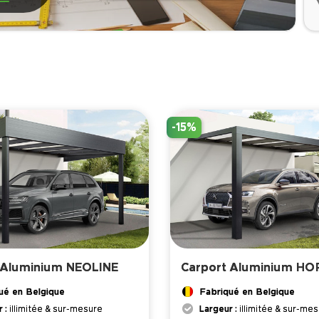
ge pour un usage dédié au jardin.
-15%
 Aluminium NEOLINE
Carport Aluminium HO
ué en Belgique
Fabriqué en Belgique
r :
illimitée & sur-mesure
Largeur :
illimitée & sur-me