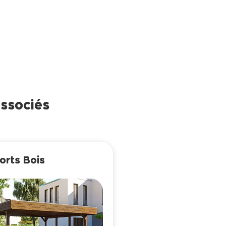
associés
orts Bois