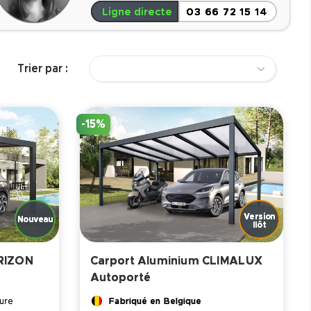
Ligne directe
03 66 72 15 14
Trier par :
-15%
RIZON
Carport Aluminium CLIMALUX
Autoporté
Fabriqué en Belgique
sure