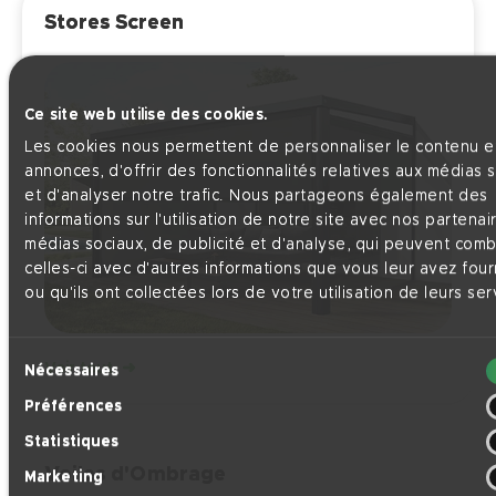
Stores Screen
Ce site web utilise des cookies.
Les cookies nous permettent de personnaliser le contenu et
annonces, d'offrir des fonctionnalités relatives aux médias 
et d'analyser notre trafic. Nous partageons également des
informations sur l'utilisation de notre site avec nos partenai
médias sociaux, de publicité et d'analyse, qui peuvent comb
celles-ci avec d'autres informations que vous leur avez four
ou qu'ils ont collectées lors de votre utilisation de leurs ser
Sélection
Voir tout
Nécessaires
du
Préférences
consentement
Statistiques
Voiles d'Ombrage
Marketing