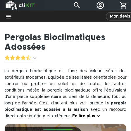
Mon devis 
Pergolas Bioclimatiques
Adossées
La pergola bioclimatique est l’une des valeurs sûres des
extérieurs modernes. Équipée de ses lames orientables pour
contrer ou profiter du soleil et de toutes les autres
conditions météo, la pergola bioclimatique offre l’équivalent
d’une pièce supplémentaire au sein de la demeure, tout au
long de l’année. C’est d’autant plus vrai lorsque
la pergola
bioclimatique est adossée à la maison
avec un raccourci
direct entre intérieur et extérieur.
En lire plus
L’ajout d’accessoires pour pergola et les avantages de la