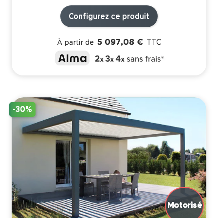
Configurez ce produit
5 097,08 €
TTC
À partir de
-30%