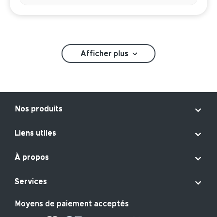
Afficher plus
›

Nos produits

Liens utiles

À propos

Services
Moyens de paiement acceptés