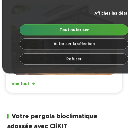
Afficher les détai
Tout autoriser
Autoriser la sélection
Refuser
Voir tout
Votre pergola bioclimatique
adossée avec CliKIT