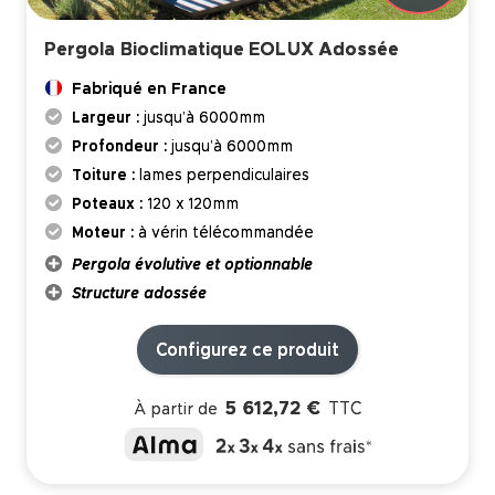
Pergola Bioclimatique EOLUX Adossée
Fabriqué en France
Largeur :
jusqu’à 6000mm
Profondeur :
jusqu’à 6000mm
Toiture :
lames perpendiculaires
Poteaux :
120 x 120mm
Moteur :
à vérin télécommandée
Pergola évolutive et optionnable
Structure adossée
Configurez ce produit
5 612,72 €
TTC
À partir de