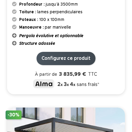
Profondeur :
jusqu’à 3500mm
Toiture :
lames perpendiculaires
Poteaux :
100 x 100mm
Manoeuvre :
par manivelle
Pergola évolutive et optionnable
Structure adossée
Configurez ce produit
3 835,99 €
TTC
À partir de
-30%