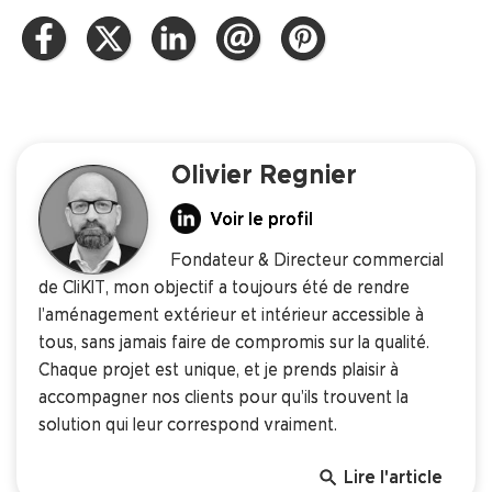
Olivier Regnier
Voir le profil
Fondateur & Directeur commercial
de CliKIT, mon objectif a toujours été de rendre
l’aménagement extérieur et intérieur accessible à
tous, sans jamais faire de compromis sur la qualité.
Chaque projet est unique, et je prends plaisir à
accompagner nos clients pour qu’ils trouvent la
solution qui leur correspond vraiment.
search
Lire l'article