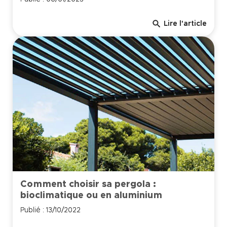
search
Lire l'article
Comment choisir sa pergola :
bioclimatique ou en aluminium
Publié : 13/10/2022