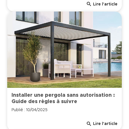
search
Lire l'article
Installer une pergola sans autorisation :
Guide des règles à suivre
Publié : 10/04/2025
search
Lire l'article