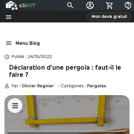
Mon devis gratuit
menu
Publié : 24/10/2022
Déclaration d'une pergola : faut-il le
faire ?
Par :
Olivier Regnier
- Catégories :
Pergolas
keyboard_arrow_down
Avant
toute
chose...