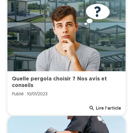
Quelle pergola choisir ? Nos avis et
conseils
Publié : 10/01/2023
search
Lire l'article