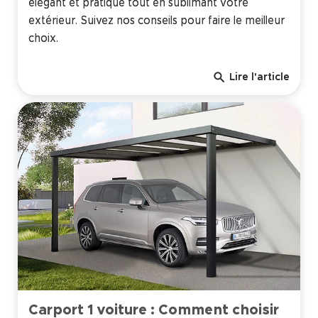
élégant et pratique tout en sublimant votre
extérieur. Suivez nos conseils pour faire le meilleur
choix.
search
Lire l'article
Carport 1 voiture : Comment choisir