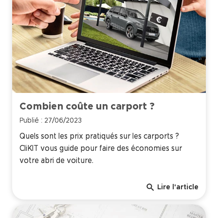
Combien coûte un carport ?
Publié : 27/06/2023
Quels sont les prix pratiqués sur les carports ?
CliKIT vous guide pour faire des économies sur
votre abri de voiture.
search
Lire l'article