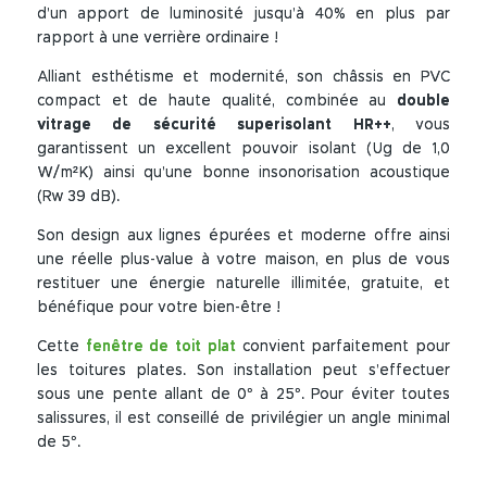
d’un apport de luminosité jusqu’à 40% en plus par
rapport à une verrière ordinaire !
Alliant esthétisme et modernité, son châssis en PVC
compact et de haute qualité, combinée au
double
vitrage de sécurité superisolant HR++
, vous
garantissent un excellent pouvoir isolant (Ug de 1,0
W/m²K) ainsi qu’une bonne insonorisation acoustique
(Rw 39 dB).
Son design aux lignes épurées et moderne offre ainsi
une réelle plus-value à votre maison, en plus de vous
restituer une énergie naturelle illimitée, gratuite, et
bénéfique pour votre bien-être !
Cette
fenêtre de toit plat
convient parfaitement pour
les toitures plates. Son installation peut s’effectuer
sous une pente allant de 0° à 25°. Pour éviter toutes
salissures, il est conseillé de privilégier un angle minimal
de 5°.