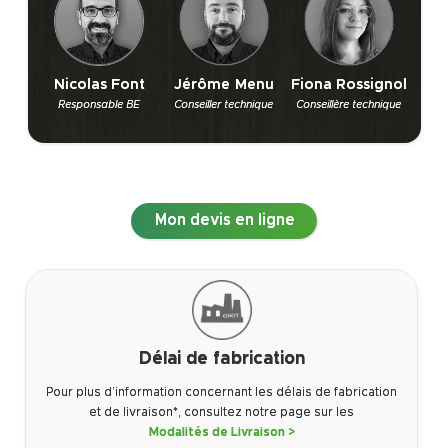
Nicolas Font
Jérôme Menu
Fiona Rossignol
Responsable BE
Conseiller technique
Conseillère technique
Mon devis en ligne
Délai de fabrication
Pour plus d’information concernant les délais de fabrication
et de livraison*, consultez notre page sur les
Modalités de Livraison >