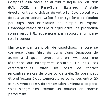
Composé d’un cadre en aluminium laqué en Gris Noir
(RAL 7021), le
Pare-Soleil Extérieur
s’installe
directement sur le châssis de votre fenêtre de toit plat
depuis votre toiture. Grâce à son système de fixation
par clips, son installation est simple et rapide.
L’avantage réside dans le fait qu’il offre une protection
solaire jusqu’à 8x supérieure par rapport à un pare-
soleil intérieur.
Maintenue par un profil de caoutchouc, la toile se
compose d’une fibre de verre d’une épaisseur de
50mm ainsi qu’un revêtement en PVC pour une
résistance aux intempéries optimale. De plus, ces
caractéristiques limitent les bruits de contact
rencontrés en cas de pluie ou de grêle. Sa pose peut
être effectuer à des températures comprises entre -20
et 70°. Avec ses 6% de transmission lumineuse, ce pare-
soleil s’érige ainsi comme un bouclier anti-chaleur
performant.