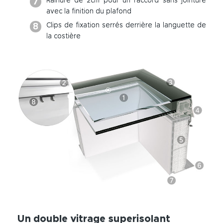
Rainure de 2cm pour un raccord sans jointure
avec la finition du plafond
Clips de fixation serrés derrière la languette de
la costière
Un double vitrage superisolant