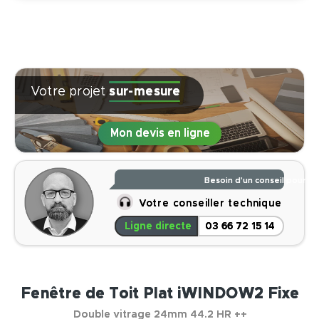
Votre projet
sur-mesure
Mon devis en ligne
Je réponds à toutes vos q
Votre conseiller technique
Ligne directe
03 66 72 15 14
Fenêtre de Toit Plat iWINDOW2 Fixe
Double vitrage 24mm 44.2 HR ++