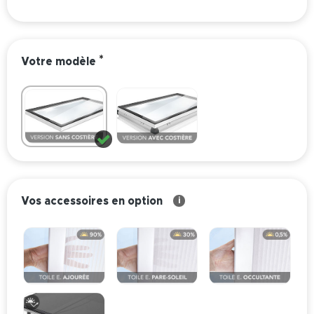
*
Votre modèle
Vos accessoires en option
i