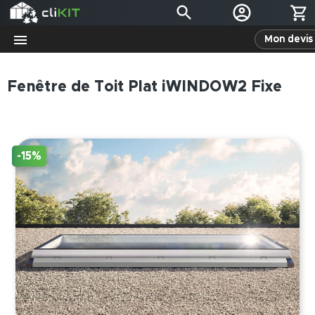
Mon devis 
Fenêtre de Toit Plat iWINDOW2 Fixe
-15%