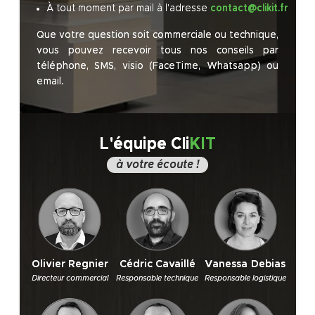
À tout moment par mail à l'adresse
contact@clikit.fr
Que votre question soit commerciale ou technique,
vous pouvez recevoir tous nos conseils par
téléphone, SMS, visio (FaceTime, Whatsapp) ou
email.
L'équipe Cli
KIT
à votre écoute !
Olivier Regnier
Cédric Cavaillé
Vanessa Debias
Directeur commercial
Responsable technique
Responsable logistique