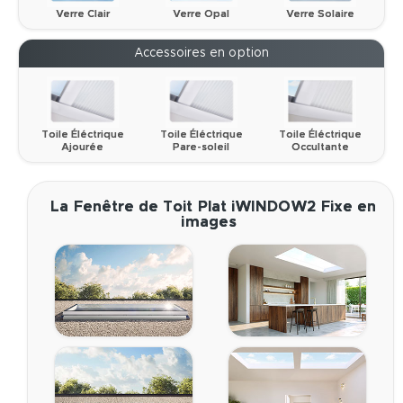
Verre Clair
Verre Opal
Verre Solaire
Accessoires en option
Toile Éléctrique
Toile Éléctrique
Toile Éléctrique
Ajourée
Pare-soleil
Occultante
La Fenêtre de Toit Plat iWINDOW2 Fixe en
images