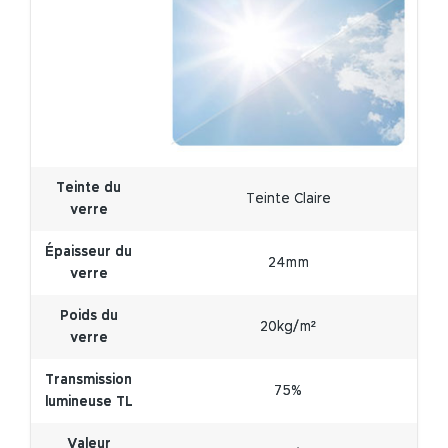
Teinte du
Teinte Claire
verre
Épaisseur du
24mm
verre
Poids du
20kg/m²
verre
Transmission
75%
lumineuse TL
Valeur