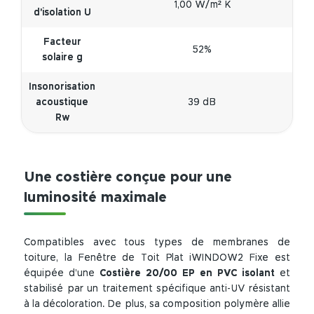
1,00 W/m² K
d'isolation U
Facteur
52%
solaire g
Insonorisation
acoustique
39 dB
Rw
Une costière conçue pour une
luminosité maximale
Compatibles avec tous types de membranes de
toiture, la Fenêtre de Toit Plat iWINDOW2 Fixe est
équipée d’une
Costière 20/00 EP en PVC isolant
et
stabilisé par un traitement spécifique anti-UV résistant
à la décoloration. De plus, sa composition polymère allie