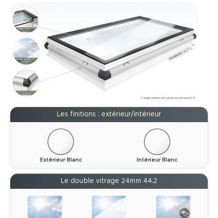
Les finitions : extérieur/intérieur
Extérieur Blanc
Intérieur Blanc
Le double vitrage 24mm 44.2