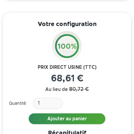
Votre configuration
100%
PRIX DIRECT USINE (TTC)
68,61 €
80,72 €
Au lieu de
Quantité:
Ajouter au panier
Récapitulatif