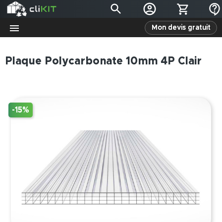
Mon devis gratuit
Plaque Polycarbonate 10mm 4P Clair
-15%