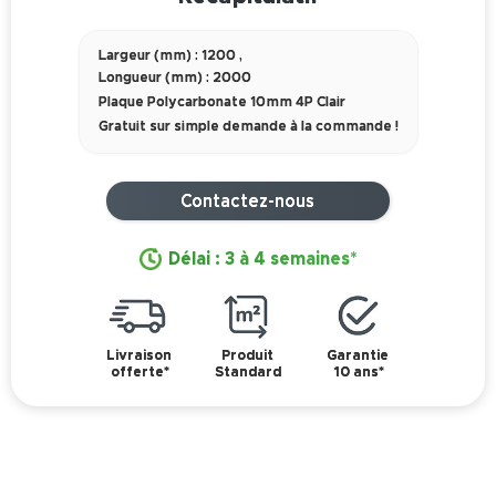
Largeur (mm) : 1200
,
Longueur (mm) : 2000
Plaque Polycarbonate 10mm 4P Clair
Gratuit sur simple demande à la commande !
Contactez-nous
Délai : 3 à 4 semaines*
Livraison
Produit
Garantie
offerte*
Standard
10 ans*