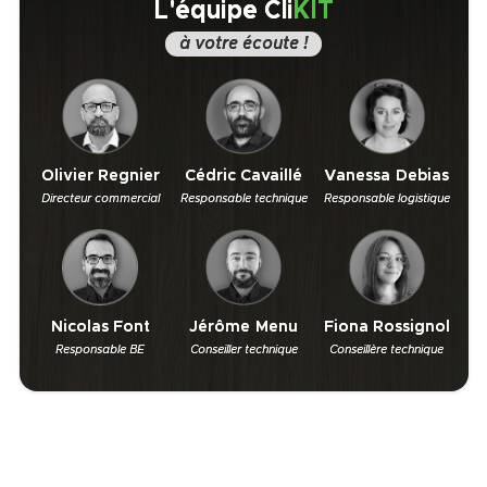
L'équipe Cli
KIT
à votre écoute !
Olivier Regnier
Cédric Cavaillé
Vanessa Debias
Directeur commercial
Responsable technique
Responsable logistique
Nicolas Font
Jérôme Menu
Fiona Rossignol
Responsable BE
Conseiller technique
Conseillère technique