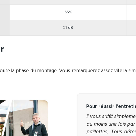
65%
21 dB
er
ute la phase du montage. Vous remarquerez assez vite la simplic
Pour réussir l'entreti
il vous suffit simplem
au moins une fois par
paillettes, Tous déte