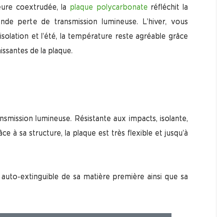
eure coextrudée, la
plaque polycarbonate
réfléchit la
ande perte de transmission lumineuse. L’hiver, vous
solation et l’été, la température reste agréable grâce
issantes de la plaque.
nsmission lumineuse. Résistante aux impacts, isolante,
 sa structure, la plaque est très flexible et jusqu’à
auto-extinguible de sa matière première ainsi que sa