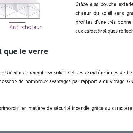
Grâce à sa couche extéri
chaleur du soleil sans gr
profitez d’une très bonne i
aux caractéristiques réfléch
 que le verre
 UV afin de garantir sa solidité et ses caractéristiques de tra
ossède de nombreux avantages par rapport à du vitrage. Grâce à
imordial en matière de sécurité incendie grâce au caractère 