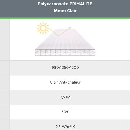
Polycarbonate PRIMALITE
16mm Clair
980/1050/1200
Clair Anti-chaleur
2,5 kg
50%
2,5 W/m² K