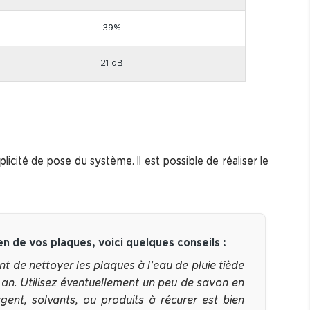
39%
21 dB
ité de pose du système. Il est possible de réaliser le
en de vos plaques, voici quelques conseils :
ent de nettoyer les plaques à l’eau de pluie tiède
 an. Utilisez éventuellement un peu de savon en
rgent, solvants, ou produits à récurer est bien