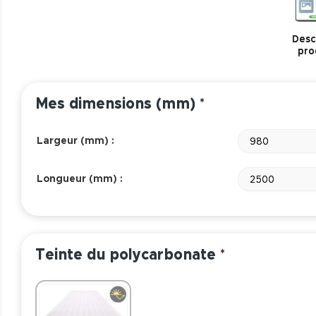
Descr
pro
Mes dimensions (mm)
*
Largeur (mm) :
980
Longueur (mm) :
2500
Teinte du polycarbonate
*