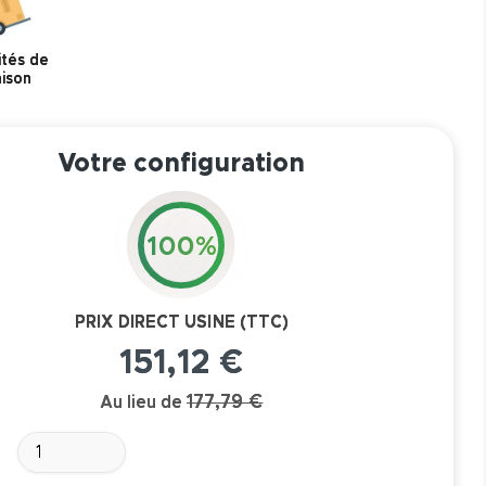
ités de
aison
Votre configuration
100%
PRIX DIRECT USINE (TTC)
151,12 €
177,79 €
Au lieu de