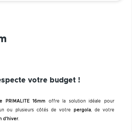
mm
respecte votre budget !
te PRIMALITE 16mm
offre la solution idéale pour
 un ou plusieurs côtés de votre
pergola
, de votre
n d'hiver
.