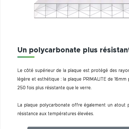
Un polycarbonate plus résistant
Le côté supérieur de la plaque est protégé des rayons
légère et esthétique : la plaque PRIMALITE de 16mm p
250 fois plus résistante que le verre.
La plaque polycarbonate offre également un atout pr
résistance aux températures élevées.