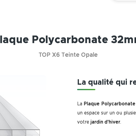
laque Polycarbonate 32
TOP X6 Teinte Opale
La qualité qui 
La
Plaque Polycarbonat
un espace sur un ou plusi
votre
jardin d'hiver
.