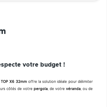
mm
respecte votre budget !
e TOP X6 32mm
offre la solution idéale pour délimiter
eurs côtés de votre
pergola
, de votre
véranda
, ou de