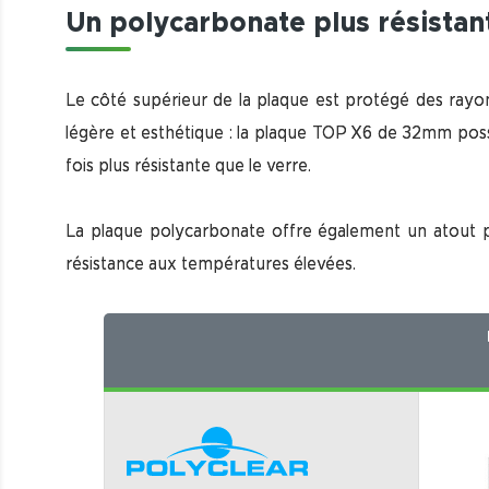
Un polycarbonate plus résistant
Le côté supérieur de la plaque est protégé des rayons
légère et esthétique : la plaque TOP X6 de 32mm possè
fois plus résistante que le verre.
La plaque polycarbonate offre également un atout pr
résistance aux températures élevées.