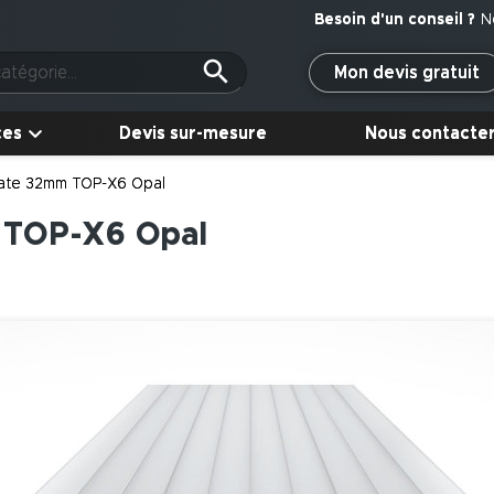
N
Mon devis gratuit
ces
Devis sur-mesure
Nous contacte
nate 32mm TOP-X6 Opal
 TOP-X6 Opal