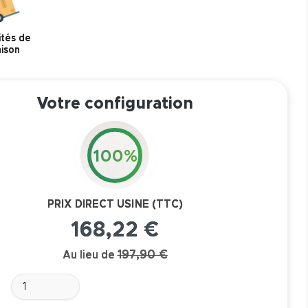
ités de
aison
Votre configuration
100%
PRIX DIRECT USINE (TTC)
168,22 €
197,90 €
Au lieu de