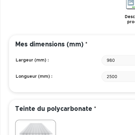
Descr
pro
Mes dimensions (mm)
*
Largeur (mm) :
980
Longueur (mm) :
2500
Teinte du polycarbonate
*