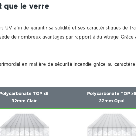
 que le verre
 UV afin de garantir sa solidité et ses caractéristiques de tra
de de nombreux avantages par rapport à du vitrage. Grâce à sa
imordial en matière de sécurité incendie grâce au caractère 
Polycarbonate TOP x6
Polycarbonate TOP x
32mm Clair
32mm Opal