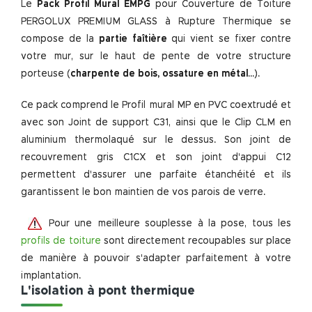
Le
Pack Profil Mural EMPG
pour Couverture de Toiture
PERGOLUX PREMIUM GLASS à Rupture Thermique se
compose de la
partie faîtière
qui vient se fixer contre
votre mur, sur le haut de pente de votre structure
porteuse (
charpente de bois, ossature en métal
...).
Ce pack comprend le Profil mural MP en PVC coextrudé et
avec son Joint de support C31, ainsi que le Clip CLM en
aluminium thermolaqué sur le dessus. Son joint de
recouvrement gris C1CX et son joint d'appui C12
permettent d'assurer une parfaite étanchéité et ils
garantissent le bon maintien de vos parois de verre.
Pour une meilleure souplesse à la pose, tous les
profils de toiture
sont directement recoupables sur place
de manière à pouvoir s'adapter parfaitement à votre
implantation.
L'isolation à pont thermique