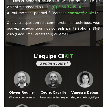
Du lundi au vendredi de 8h30 à 12h30 et de 13h30 à 18h
via notre standard au
+33 (0) 3 66 72 15 14
À tout moment par mail à l'adresse
contact@clikit.fr
Que votre question soit commerciale ou technique, vous
pouvez recevoir tous nos conseils par téléphone, SMS,
visio (FaceTime, Whatsapp) ou email.
L'équipe Cli
KIT
à votre écoute !
Olivier Regnier
Cédric Cavaillé
Vanessa Debias
Directeur commercial
Responsable technique
Responsable logistique