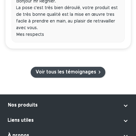
Bonjour mr Regnier.
La pose c'est très bien déroulé, votre produit est
de très bonne qualité est la mise en œuvre tres
facile à prendre en main, au plaisir de retravailler
avec vous.
Mes respects
›
Voir tous les témoignages

Nos produits

Liens utiles
À propos