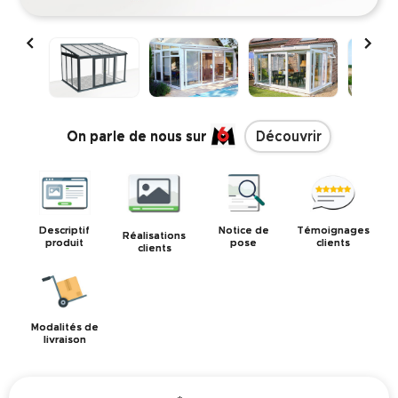


On parle de nous sur
Découvrir
Descriptif
Notice de
Témoignages
Réalisations
produit
pose
clients
clients
Modalités de
livraison