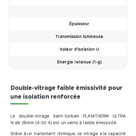
Épaisseur
Transmission lumineuse
Valeur d'isolation U
Energie retenue (1-g)
Double-vitrage faible émissivité pour
une isolation renforcée
Le double-vitrage Saint-Gobain PLANITHERM ULTRA
N de 28mm (4-20-4) est un verre à faible émissivité.
Grâce à un traitement chimique, ce vitrage a la capacité