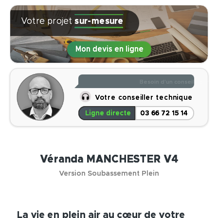
Votre projet
sur-mesure
Mon devis en ligne
Je réponds à toutes vos q
Votre conseiller technique
Ligne directe
03 66 72 15 14
Véranda MANCHESTER V4
Version Soubassement Plein
La vie en plein air au cœur de votre