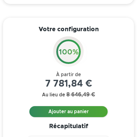
Votre configuration
100%
7 781,84 €
8 646,49 €
Au lieu de
Ajouter au panier
Récapitulatif