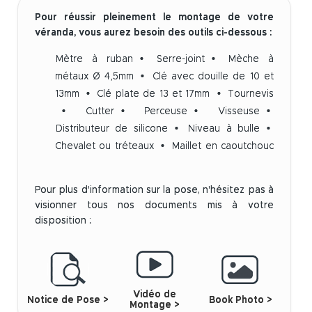
Pour réussir pleinement le montage de votre
véranda, vous aurez besoin des outils ci-dessous :
Mètre à ruban
Serre-joint
Mèche à
métaux Ø 4,5mm
Clé avec douille de 10 et
13mm
Clé plate de 13 et 17mm
Tournevis
Cutter
Perceuse
Visseuse
Distributeur de silicone
Niveau à bulle
Chevalet ou tréteaux
Maillet en caoutchouc
Pour plus d'information sur la pose, n'hésitez pas à
visionner tous nos documents mis à votre
disposition :
Vidéo de
Notice de Pose >
Book Photo >
Montage >