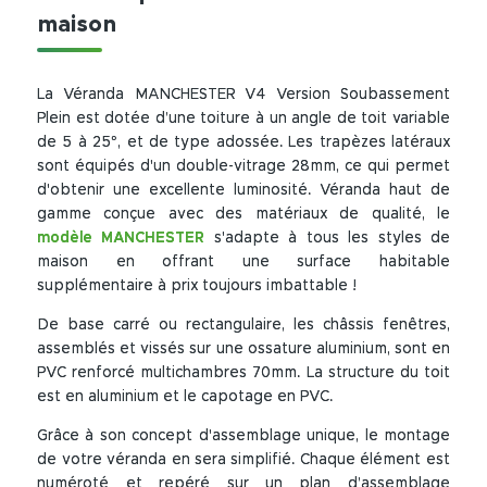
maison
La Véranda MANCHESTER V4 Version Soubassement
Plein est dotée d’une toiture à un angle de toit variable
de 5 à 25°, et de type adossée. Les trapèzes latéraux
sont équipés d'un double-vitrage 28mm, ce qui permet
d'obtenir une excellente luminosité. Véranda haut de
gamme conçue avec des matériaux de qualité, le
modèle MANCHESTER
s'adapte à tous les styles de
maison en offrant une surface habitable
supplémentaire à prix toujours imbattable !
De base carré ou rectangulaire, les châssis fenêtres,
assemblés et vissés sur une ossature aluminium, sont en
PVC renforcé multichambres 70mm. La structure du toit
est en aluminium et le capotage en PVC.
Grâce à son concept d'assemblage unique, le montage
de votre véranda en sera simplifié. Chaque élément est
numéroté et repéré sur un plan d’assemblage