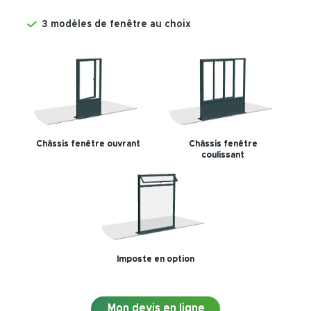
3 modèles de fenêtre au choix
Châssis fenêtre ouvrant
Châssis fenêtre
coulissant
Imposte en option
Mon devis en ligne