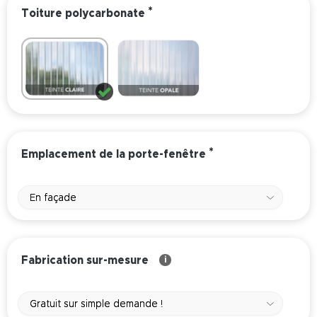
*
Toiture polycarbonate
*
Emplacement de la porte-fenêtre
En façade
Fabrication sur-mesure
i
Gratuit sur simple demande !