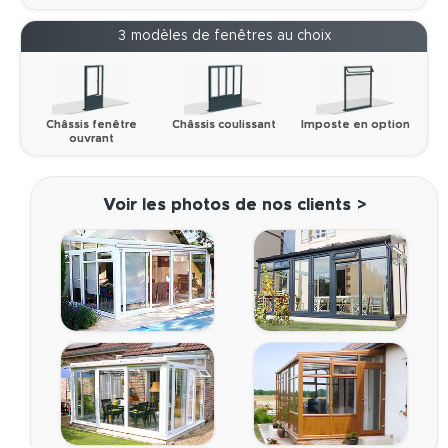
3 modèles de fenêtres au choix
Châssis fenêtre
Châssis coulissant
Imposte en option
ouvrant
Voir les photos de nos clients >