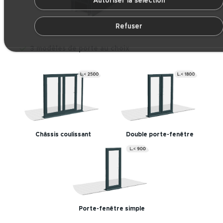
Autoriser la sélection
Refuser
3 modèles de porte au choix
Châssis coulissant
Double porte-fenêtre
Porte-fenêtre simple