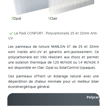
Le Pack CONFORT : Polycarbonate 25 et 32mm Anti-
UV
Les panneaux de toiture MARLON ST de 25 et 32mm
sont traités anti-UV et garantis anti-jaunissement. Ce
polycarbonate est très résistant aux chocs et permet
une isolation thermique de 1,25 W/m2K ou 1,4 W/m2K. Il
est disponible en Clair, Opal ou SolarControl (opaque).
Ces panneaux offrent un éclairage naturel avec une
déperdition de chaleur minimale pour un meilleur bilan
éconénergétique général.
Polycarbon
Teint