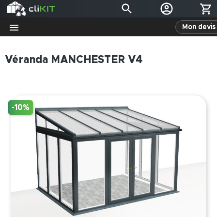
Mon devis 
Véranda MANCHESTER V4
-10%