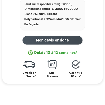
Hauteur disponible (mm) : 2000
,
Dimensions (mm) : L. 3000 x P. 2000
Blanc RAL 9010 Brillant
Polycarbonate 32mm MARLON ST Clair
En façade
Mon devis en ligne
Délai : 10 à 12 semaines*
Livraison
Sur-
Garantie
offerte*
Mesure
10 ans*