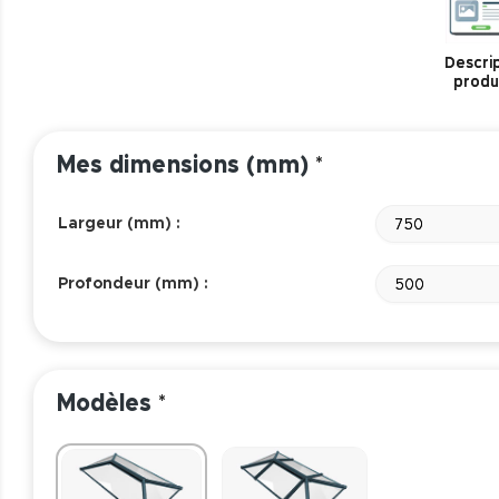
Descrip
produ
Mes dimensions (mm)
*
Largeur (mm) :
750
Profondeur (mm) :
500
Modèles
*