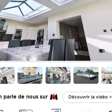
 parle de nous sur
Découvrir la vidéo >