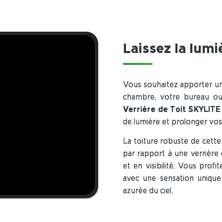
Laissez la lumi
Vous souhaitez apporter un 
chambre, votre bureau ou
Verrière de Toit SKYLIT
de lumière et prolonger vos
La toiture robuste de cett
par rapport à une verrière 
et en visibilité. Vous profit
avec une sensation unique 
azurée du ciel.