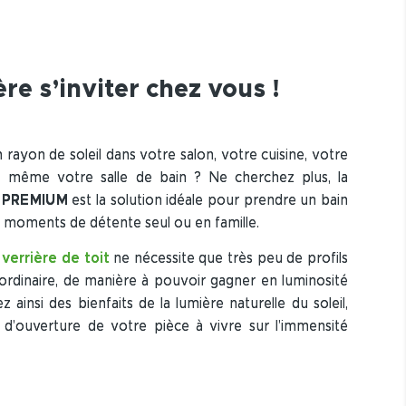
ère s’inviter chez vous !
rayon de soleil dans votre salon, votre cuisine, votre
 même votre salle de bain ? Ne cherchez plus, la
E PREMIUM
est la solution idéale pour prendre un bain
 moments de détente seul ou en famille.
e
verrière de toit
ne nécessite que très peu de profils
ordinaire, de manière à pouvoir gagner en luminosité
ez ainsi des bienfaits de la lumière naturelle du soleil,
d’ouverture de votre pièce à vivre sur l’immensité