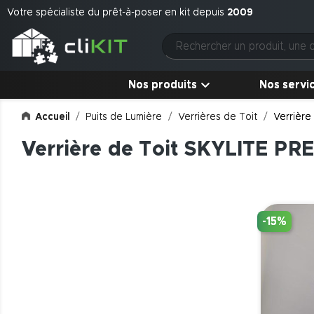
Votre spécialiste du prêt-à-poser en kit depuis
2009
Nos produits
Nos servi
Accueil
Puits de Lumière
Verrières de Toit
Verrière
Verrière de Toit SKYLITE PR
-15%