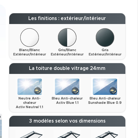
Les finitions : extérieur/intérieur
Blanc/Blanc
Gris/Blanc
Gris
Extérieur/Intérieur
Extérieur/Intérieur
Extérieur/Intérieur
La toiture double vitrage 24mm
Neutre Anti-
Bleu Anti-chaleur
Bleu Anti-chaleur
chaleur
Activ Blue 1.1
Sunshade Blue 0.9
Activ Neutral 1.1
3 modèles selon vos dimensions