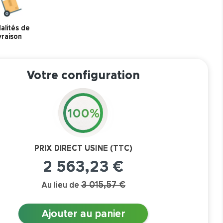
alités de
ivraison
Votre configuration
100%
PRIX DIRECT USINE (TTC)
2 563,23 €
3 015,57 €
Au lieu de
Ajouter au panier