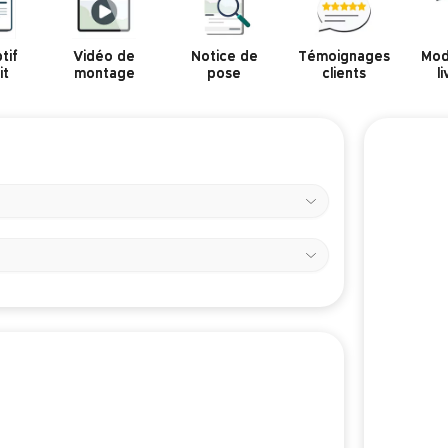
tif
Vidéo de
Notice de
Témoignages
Mod
it
montage
pose
clients
l