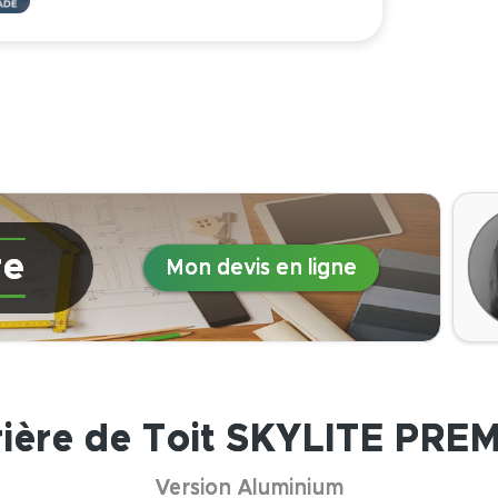
re
Mon devis en ligne
rière de Toit SKYLITE PRE
Version Aluminium