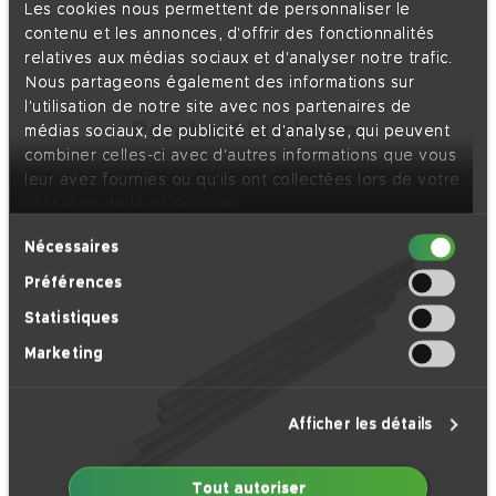
Les cookies nous permettent de personnaliser le
contenu et les annonces, d'offrir des fonctionnalités
relatives aux médias sociaux et d'analyser notre trafic.
Nous partageons également des informations sur
l'utilisation de notre site avec nos partenaires de
Perche Aluminium
médias sociaux, de publicité et d'analyse, qui peuvent
combiner celles-ci avec d'autres informations que vous
pour Voile d’Ombrage sur-mesure
leur avez fournies ou qu'ils ont collectées lors de votre
utilisation de leurs services.
Sélection
Nécessaires
du
Préférences
consentement
Statistiques
Marketing
Afficher les détails
Tout autoriser