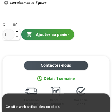
Livraison sous 7 jours
Quantité

Ajouter au panier
Contactez-nous
Délai : 1 semaine
Livraison
Produit
Garantie
offerte*
Standard
2 ans
Ce site web utilise des cookies.