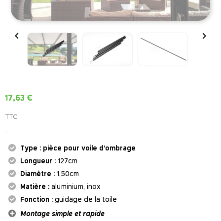


17,63 €
TTC
Type :
pièce pour voile d’ombrage
Longueur :
127cm
Diamètre :
1,50cm
Matière :
aluminium, inox
Fonction :
guidage de la toile
Montage simple et rapide