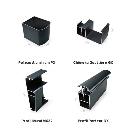
Poteau Aluminium PX
Chêneau Gouttière GX
Profil Mural MX32
Profil Porteur DX