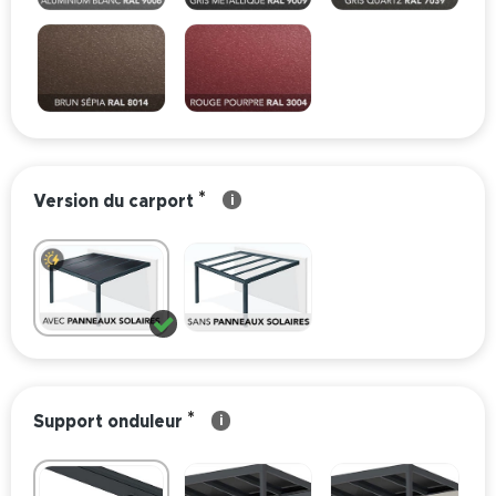
*
Version du carport
i
*
Support onduleur
i