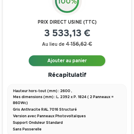
100%
PRIX DIRECT USINE (TTC)
3 533,13 €
4 156,62 €
Au lieu de
Ajouter au panier
Récapitulatif
Hauteur hors-tout (mm) : 2600
,
Mes dimensions (mm) : L. 2392 x P. 1824 ( 2 Panneaux =
860Wc)
Gris Anthracite RAL 7016 Structuré
Version avec Panneaux Photovoltaïques
Support Onduleur Standard
Sans Passerelle