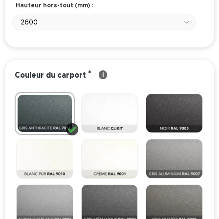
Hauteur hors-tout (mm) :
2600
*
Couleur du carport
i