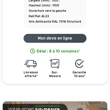
Largeur (mm) : 1100
,
Hauteur (mm) : 1100
Ouverture vers la gauche
Rail Plat AL22
Gris Anthracite RAL 7016 Structuré
Mon devis en ligne
Délai : 8 à 10 semaines*
Livraison
Sur-
Garantie
offerte*
Mesure
10 ans*
Votre projet
sur-mesure