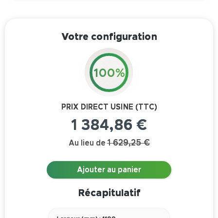
Votre configuration
100%
PRIX DIRECT USINE (TTC)
1 384,86 €
1 629,25 €
Au lieu de
Ajouter au panier
Récapitulatif