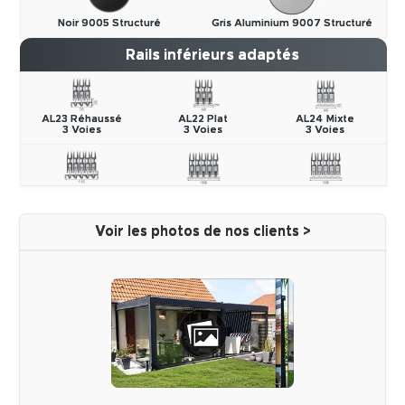
Noir 9005 Structuré
Gris Aluminium 9007 Structuré
Rails inférieurs adaptés
AL23 Réhaussé
AL22 Plat
AL24 Mixte
3 Voies
3 Voies
3 Voies
Voir les photos de nos clients >