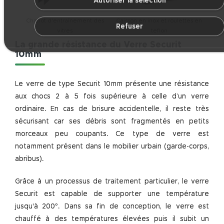
Autoriser la sélection
Chariot d'entraînement des
Caisson en inox et roulettes en
Refuser
vitres
teflon
La grande résistance du Verre Securit
10mm
Le verre de type Securit 10mm présente une résistance
aux chocs 2 à 5 fois supérieure à celle d’un verre
ordinaire. En cas de brisure accidentelle, il reste très
sécurisant car ses débris sont fragmentés en petits
morceaux peu coupants. Ce type de verre est
notamment présent dans le mobilier urbain (garde-corps,
abribus).
Grâce à un processus de traitement particulier, le verre
Securit est capable de supporter une température
jusqu'à 200°. Dans sa fin de conception, le verre est
chauffé à des températures élevées puis il subit un