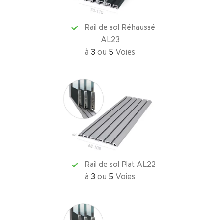
Rail de sol Réhaussé
AL23
à
3
ou
5
Voies
Rail de sol Plat AL22
à
3
ou
5
Voies