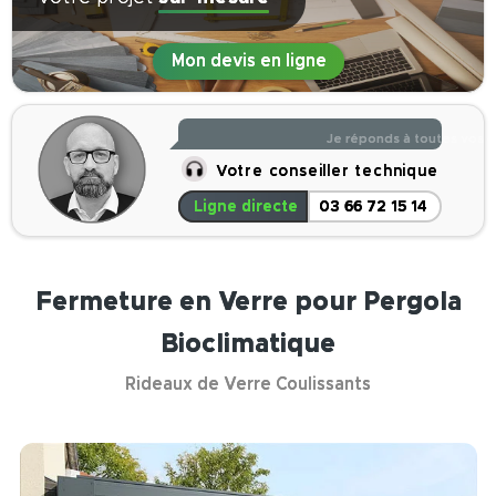
Mon devis en ligne
Je réponds à toutes vos q
Votre conseiller technique
Ligne directe
03 66 72 15 14
Fermeture en Verre pour Pergola
Bioclimatique
Rideaux de Verre Coulissants