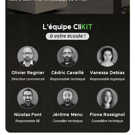
L'équipe Cli
KIT
à votre écoute !
Olivier Regnier
Cédric Cavaillé
Vanessa Debias
Directeur commercial
Responsable technique
Responsable logistique
Nicolas Font
Jérôme Menu
Fiona Rossignol
Responsable BE
Conseiller technique
Conseillère technique