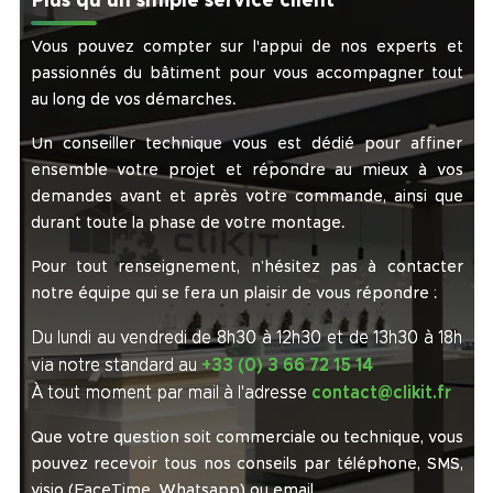
Plus qu'un simple service client
Vous pouvez compter sur l'appui de nos experts et
passionnés du bâtiment pour vous accompagner tout
au long de vos démarches.
Un conseiller technique vous est dédié pour affiner
ensemble votre projet et répondre au mieux à vos
demandes avant et après votre commande, ainsi que
durant toute la phase de votre montage.
Pour tout renseignement, n’hésitez pas à contacter
notre équipe qui se fera un plaisir de vous répondre :
Du lundi au vendredi de 8h30 à 12h30 et de 13h30 à 18h
via notre standard au
+33 (0) 3 66 72 15 14
À tout moment par mail à l'adresse
contact@clikit.fr
Que votre question soit commerciale ou technique, vous
pouvez recevoir tous nos conseils par téléphone, SMS,
visio (FaceTime, Whatsapp) ou email.