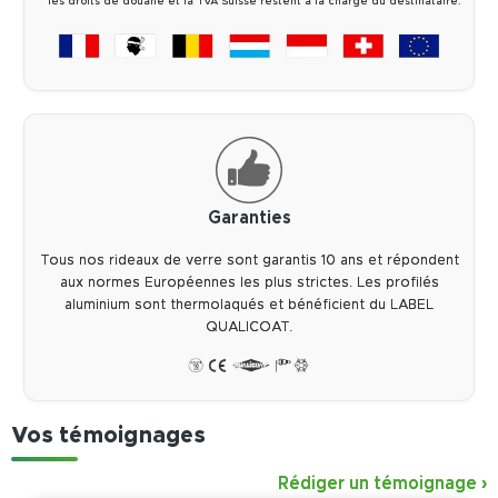
**les droits de douane et la TVA Suisse restent à la charge du destinataire.
Garanties
Tous nos rideaux de verre sont garantis 10 ans et répondent
aux normes Européennes les plus strictes. Les profilés
aluminium sont thermolaqués et bénéficient du LABEL
QUALICOAT.
Vos témoignages
Rédiger un témoignage