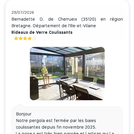
29/07/2026
Bernadette D. de Cherrueix (35120) en région
Bretagne. Département de l'Ille-et-Vilaine
Rideaux de Verre Coulissants
Bonjour
Notre pergola est fermée par les baies
coulissantes depuis fin novembre 2025.
La pose s est très bien passée et l artisan qui l a