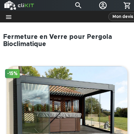
Mon devis 
Fermeture en Verre pour Pergola
Bioclimatique
-15%