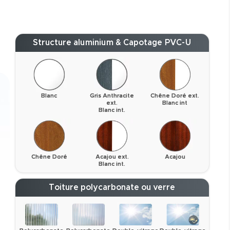
Structure aluminium & Capotage PVC-U
Blanc
Gris Anthracite
Chêne Doré ext.
ext.
Blanc int
Blanc int.
Chêne Doré
Acajou ext.
Acajou
Blanc int.
Toiture polycarbonate ou verre