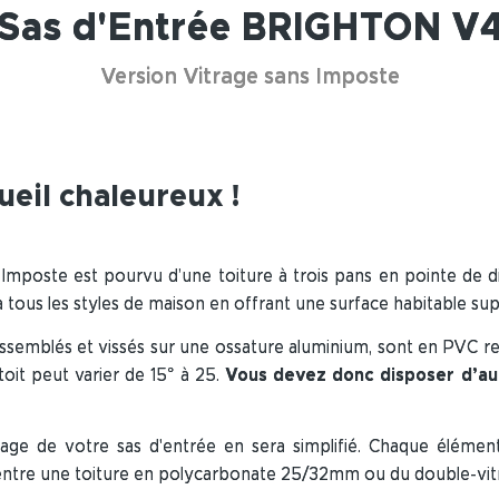
Sas d'Entrée BRIGHTON V
Version Vitrage sans Imposte
ueil chaleureux !
Imposte est pourvu d’une toiture à trois pans en pointe de 
 tous les styles de maison en offrant une surface habitable sup
, assemblés et vissés sur une ossature aluminium, sont en PVC 
oit peut varier de 15° à 25.
Vous devez donc disposer d’au
age de votre sas d'entrée en sera simplifié. Chaque élémen
x entre une toiture en polycarbonate 25/32mm ou du double-v