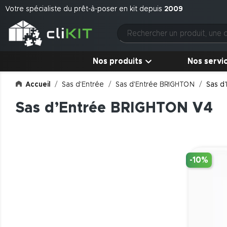
Votre spécialiste du prêt-à-poser en kit depuis
2009
Nos produits
Nos servi
Accueil
Sas d'Entrée
Sas d'Entrée BRIGHTON
Sas d
Sas d’Entrée BRIGHTON V4
-10%