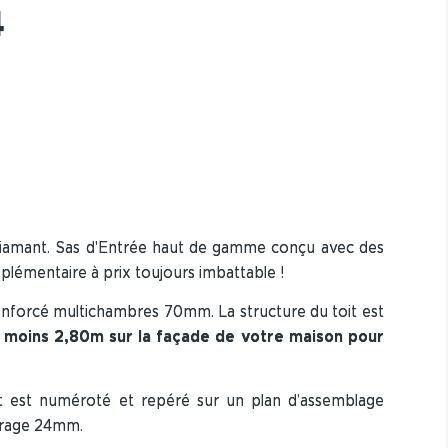
4
diamant. Sas d'Entrée haut de gamme conçu avec des
plémentaire à prix toujours imbattable !
renforcé multichambres 70mm. La structure du toit est
 moins 2,80m sur la façade de votre maison pour
t est numéroté et repéré sur un plan d’assemblage
itrage 24mm.