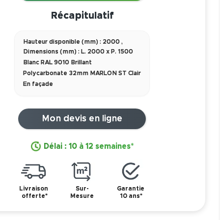
Récapitulatif
Hauteur disponible (mm) : 2000
,
Dimensions (mm) : L. 2000 x P. 1500
Blanc RAL 9010 Brillant
Polycarbonate 32mm MARLON ST Clair
En façade
Mon devis en ligne
Délai : 10 à 12 semaines*
Livraison
Sur-
Garantie
offerte*
Mesure
10 ans*