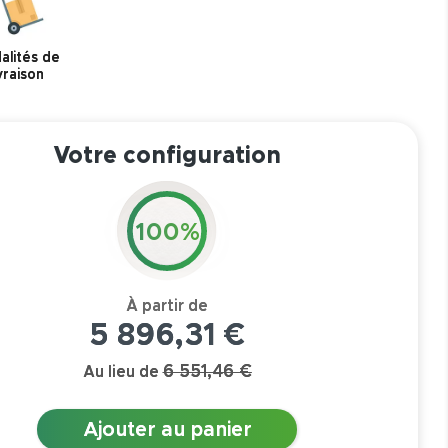
alités de
ivraison
Votre configuration
100%
5 896,31 €
6 551,46 €
Au lieu de
Ajouter au panier