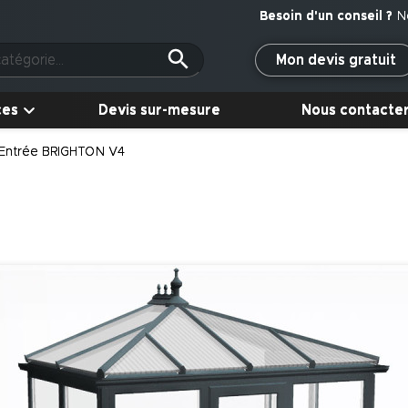
N
Mon devis gratuit
ces
Devis sur-mesure
Nous contacte
’Entrée BRIGHTON V4