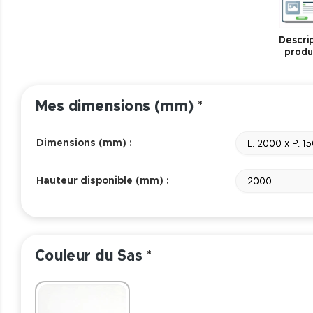
Descrip
produ
Mes dimensions (mm)
*
Dimensions (mm) :
L. 2000 x P. 1
Hauteur disponible (mm) :
2000
Couleur du Sas
*