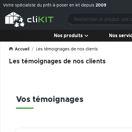
Votre spécialiste du prêt-à-poser en kit depuis
2009
Nos produits
Nos servi
Accueil
Les témoignages de nos clients
Les témoignages de nos clients
Vos témoignages