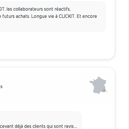
T. les collaborateurs sont réactifs,
de futurs achats. Longue vie à CLICKIT. Et encore
es
ant déjà des clients qui sont ravis....