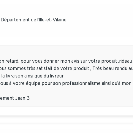
Département de l'Ille-et-Vilaine
 retard, pour vous donner mon avis sur votre produit ,rideau
nous sommes très satisfait de votre produit , Très beau rendu a
 la livraison ainsi que du livreur
vous à votre équipe pour son professionnalisme ainsi qu'à mon in
lement Jean B.