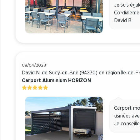
Je suis éga
Cordialeme
David B.
08/04/2023
David N. de Sucy-en-Brie (94370) en région Île-de-
Carport Aluminium HORIZON
Carport mon
usinées ave
Je conseille