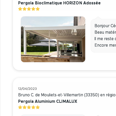
Pergola Bioclimatique HORIZON Adossée
Bonjour Cédr
Beau matéri
Il me reste 
Encore merc
12/04/2023
Bruno C. de Mouliets-et-Villemartin (33350) en régi
Pergola Aluminium CLIMALUX