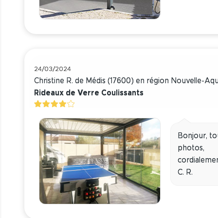
24/03/2024
Christine R. de Médis (17600) en région Nouvelle-Aq
Rideaux de Verre Coulissants
Bonjour, tou
photos,
cordialemen
C. R.