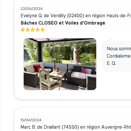
22/04/2024
Evelyne Q. de Verdilly (02400) en région Hauts-de-F
Bâches CLOSEO et Voiles d'Ombrage
Nous sommes
Cordialeme
E. Q.
15/04/2024
Marc B. de Draillant (74550) en région Auvergne-R