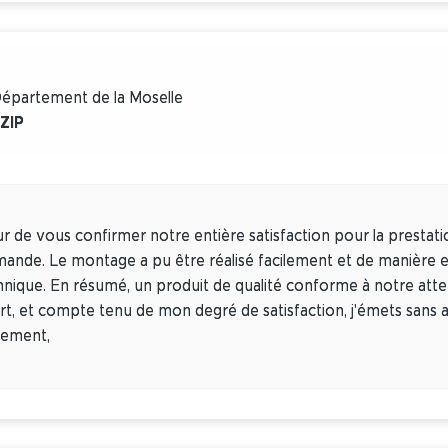
 Département de la Moselle
ZIP
eur de vous confirmer notre entière satisfaction pour la presta
nde. Le montage a pu être réalisé facilement et de manière 
hnique. En résumé, un produit de qualité conforme à notre atte
t, et compte tenu de mon degré de satisfaction, j'émets sans a
lement,