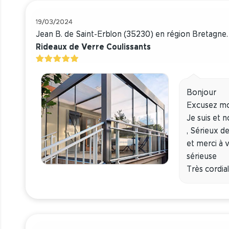
19/03/2024
Jean B. de Saint-Erblon (35230) en région Bretagne. 
Rideaux de Verre Coulissants
Bonjour
Excusez mon
Je suis et 
, Sérieux de
et merci à 
sérieuse
Très cordia