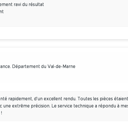
lement ravi du résultat
nt
France. Département du Val-de-Marne
té rapidement, d'un excellent rendu. Toutes les pièces étaient
c une extrême précision. Le service technique a répondu à mes 
 !