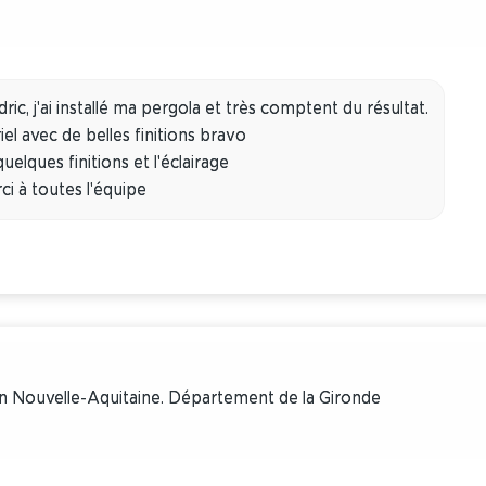
ic, j'ai installé ma pergola et très comptent du résultat.
el avec de belles finitions bravo
quelques finitions et l'éclairage
i à toutes l'équipe
on Nouvelle-Aquitaine. Département de la Gironde