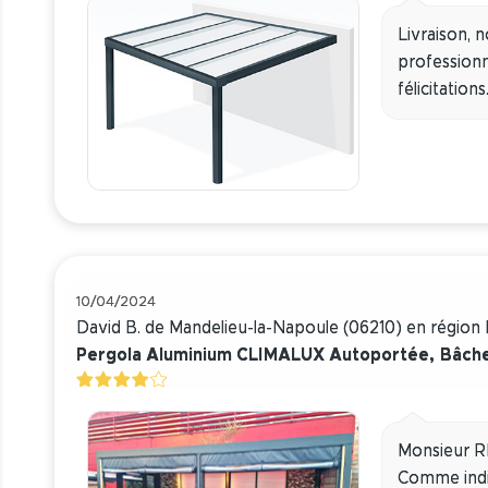
Livraison, n
professionn
félicitations
10/04/2024
David B. de Mandelieu-la-Napoule (06210) en régio
Pergola Aluminium CLIMALUX Autoportée, Bâche
Monsieur 
Comme indiq