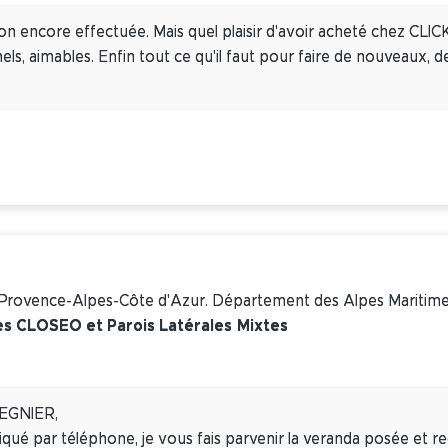
on encore effectuée. Mais quel plaisir d'avoir acheté chez CLICKI
els, aimables. Enfin tout ce qu'il faut pour faire de nouveaux, 
.
n Provence-Alpes-Côte d'Azur. Département des Alpes Maritim
s CLOSEO et Parois Latérales Mixtes
REGNIER,
ué par téléphone, je vous fais parvenir la veranda posée et recev