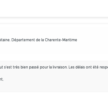
uitaine. Département de la Charente-Maritime
t s'est très bien passé pour la livraison. Les délais ont été res
t,