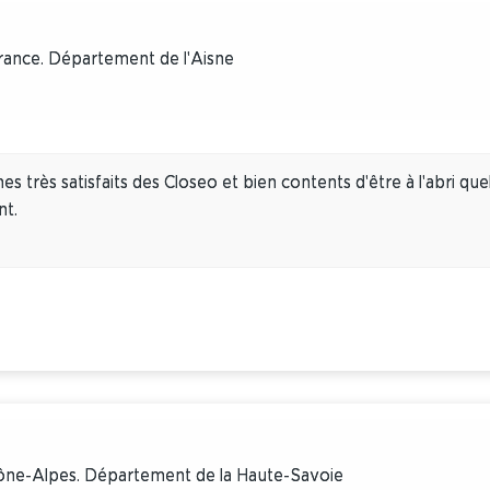
rance. Département de l'Aisne
 très satisfaits des Closeo et bien contents d'être à l'abri quel
nt.
hône-Alpes. Département de la Haute-Savoie