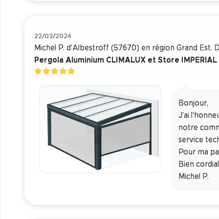
22/03/2024
Michel P. d'Albestroff (57670) en région Grand Est.
Pergola Aluminium CLIMALUX et Store IMPERIAL 
Bonjour,
J'ai l'honn
notre comma
service tec
Pour ma par
Bien cordia
Michel P.