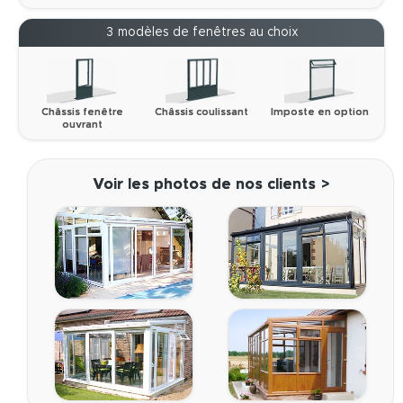
3 modèles de fenêtres au choix
Châssis fenêtre
Châssis coulissant
Imposte en option
ouvrant
Voir les photos de nos clients >