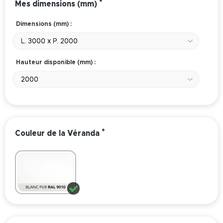
*
Mes dimensions (mm)
Dimensions (mm) :
L. 3000 x P. 2000
Hauteur disponible (mm) :
2000
*
Couleur de la Véranda