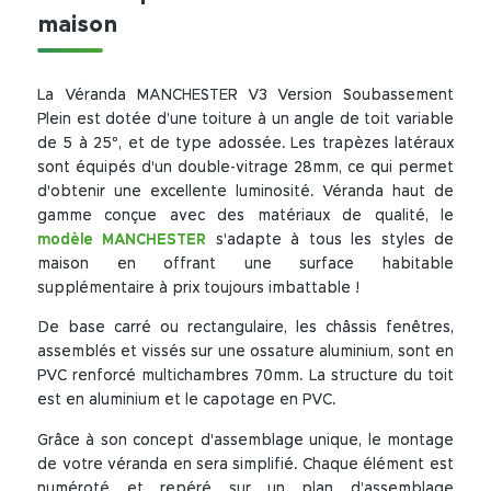
maison
La Véranda MANCHESTER V3 Version Soubassement
Plein est dotée d’une toiture à un angle de toit variable
de 5 à 25°, et de type adossée. Les trapèzes latéraux
sont équipés d'un double-vitrage 28mm, ce qui permet
d'obtenir une excellente luminosité. Véranda haut de
gamme conçue avec des matériaux de qualité, le
modèle MANCHESTER
s'adapte à tous les styles de
maison en offrant une surface habitable
supplémentaire à prix toujours imbattable !
De base carré ou rectangulaire, les châssis fenêtres,
assemblés et vissés sur une ossature aluminium, sont en
PVC renforcé multichambres 70mm. La structure du toit
est en aluminium et le capotage en PVC.
Grâce à son concept d'assemblage unique, le montage
de votre véranda en sera simplifié. Chaque élément est
numéroté et repéré sur un plan d’assemblage