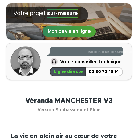
Votre projet
sur-mesure
Mon devis en ligne
Je réponds à toutes vos q
Votre conseiller technique
Ligne directe
03 66 72 15 14
Véranda MANCHESTER V3
Version Soubassement Plein
La vie en plein air au cœur de votre