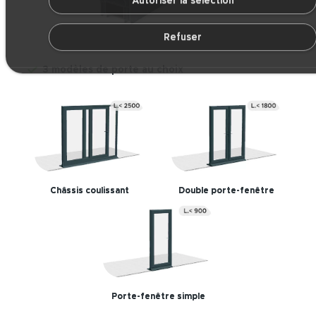
Autoriser la sélection
Refuser
3 modèles de porte au choix
Châssis coulissant
Double porte-fenêtre
Porte-fenêtre simple