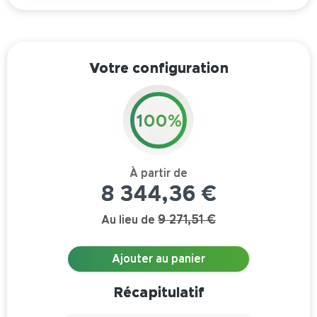
Votre configuration
100%
8 344,36 €
9 271,51 €
Au lieu de
Ajouter au panier
Récapitulatif