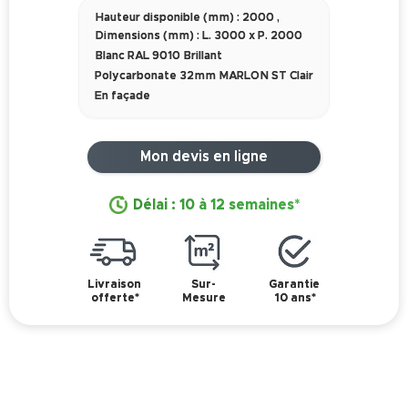
Hauteur disponible (mm) : 2000
,
Dimensions (mm) : L. 3000 x P. 2000
Blanc RAL 9010 Brillant
Polycarbonate 32mm MARLON ST Clair
En façade
Mon devis en ligne
Délai : 10 à 12 semaines*
Livraison
Sur-
Garantie
offerte*
Mesure
10 ans*