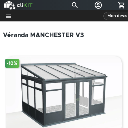
Mon devis 
Véranda MANCHESTER V3
-10%