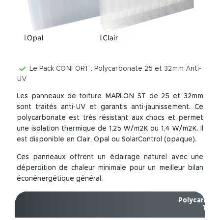
Le Pack CONFORT : Polycarbonate 25 et 32mm Anti-
UV
Les panneaux de toiture MARLON ST de 25 et 32mm
sont traités anti-UV et garantis anti-jaunissement. Ce
polycarbonate est très résistant aux chocs et permet
une isolation thermique de 1,25 W/m2K ou 1,4 W/m2K. Il
est disponible en Clair, Opal ou SolarControl (opaque).
Ces panneaux offrent un éclairage naturel avec une
déperdition de chaleur minimale pour un meilleur bilan
éconénergétique général.
Polycarbon
Teint