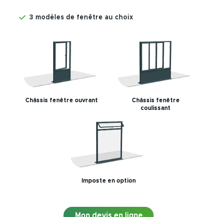
3 modèles de fenêtre au choix
Châssis fenêtre ouvrant
Châssis fenêtre
coulissant
Imposte en option
Mon devis en ligne