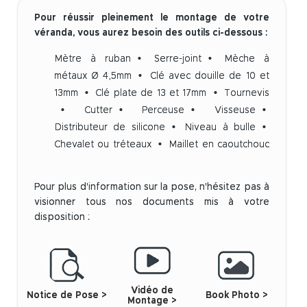
Pour réussir pleinement le montage de votre
véranda, vous aurez besoin des outils ci-dessous :
Mètre à ruban
Serre-joint
Mèche à
métaux Ø 4,5mm
Clé avec douille de 10 et
13mm
Clé plate de 13 et 17mm
Tournevis
Cutter
Perceuse
Visseuse
Distributeur de silicone
Niveau à bulle
Chevalet ou tréteaux
Maillet en caoutchouc
Pour plus d'information sur la pose, n'hésitez pas à
visionner tous nos documents mis à votre
disposition :
Vidéo de
Notice de Pose >
Book Photo >
Montage >