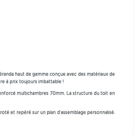
Véranda haut de gamme conçue avec des matériaux de
e à prix toujours imbattable !
 renforcé multichambres 70mm. La structure du toit en
oté et repéré sur un plan d’assemblage personnalisé.