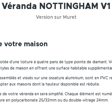
Véranda NOTTINGHAM V1
Version sur Muret
de votre maison
tée d’une toiture à quatre pans de type pointe de diamant. 
styles de maison en offrant une surface habitable supplémentair
, assemblés et vissés sur une ossature aluminium, sont en PVC
ter aux maisons dont la hauteur disponible est réduite.
 de votre véranda en sera simplifié. Chaque élément est numér
oiture en polycarbonate 25/32mm ou du double-vitrage 24mm.