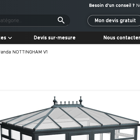
N
Mon devis gratuit
ces
Devis sur-mesure
Nous contacte
randa NOTTINGHAM V1