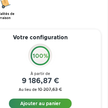
alités de
ivraison
Votre configuration
100%
9 186,87 €
10 207,63 €
Au lieu de
Ajouter au panier