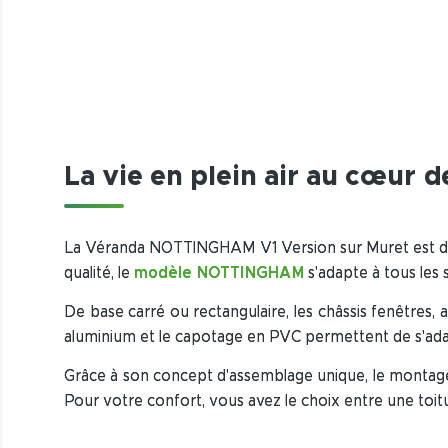
La vie en plein air au cœur 
La Véranda NOTTINGHAM V1 Version sur Muret est do
qualité, le
modèle NOTTINGHAM
s'adapte à tous les 
De base carré ou rectangulaire, les châssis fenêtres
aluminium et le capotage en PVC permettent de s'adap
Grâce à son concept d'assemblage unique, le montage
Pour votre confort, vous avez le choix entre une t