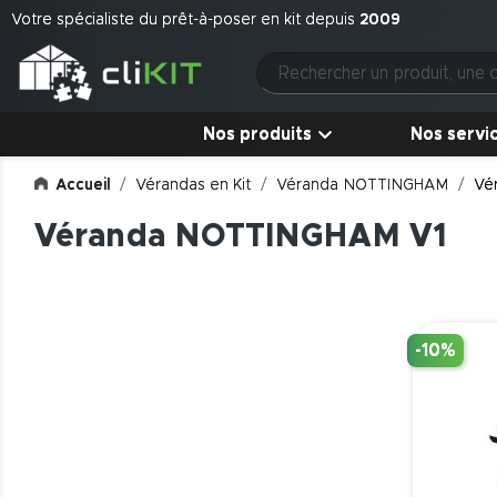
Votre spécialiste du prêt-à-poser en kit depuis
2009
Nos produits
Nos servi
Accueil
Vérandas en Kit
Véranda NOTTINGHAM
Vé
Véranda NOTTINGHAM V1
-10%