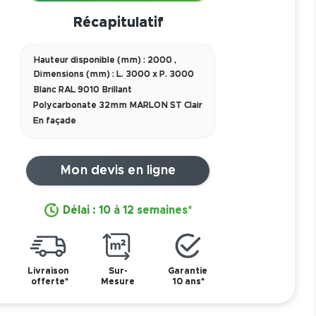
Récapitulatif
Hauteur disponible (mm) : 2000
,
Dimensions (mm) : L. 3000 x P. 3000
Blanc RAL 9010 Brillant
Polycarbonate 32mm MARLON ST Clair
En façade
Mon devis en ligne
Délai : 10 à 12 semaines*
Livraison
Sur-
Garantie
offerte*
Mesure
10 ans*